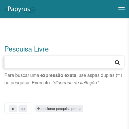
Tog
nav
Pesquisa Livre
Para buscar uma
expressão exata
, use aspas duplas ("")
na pesquisa. Exemplo:
"dispensa de licitação"
e
ou
adicionar pesquisa pronta